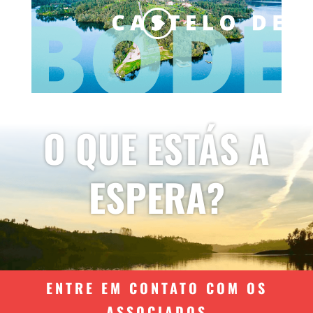
O QUE ESTÁS A
ESPERA?
ENTRE EM CONTATO COM OS
ASSOCIADOS