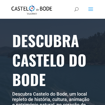
DESCUBRA
CASTELO DO
BODE
Descubra Castelo do Bode, um local
repleto de história, cultura, animação
e património natural, no coração de