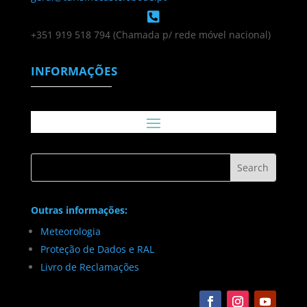

+351 919 518 794 (Chamada p/ rede móvel nacional)
INFORMAÇÕES
Outras informações:
Meteorologia
Proteção de Dados e RAL
Livro de Reclamações